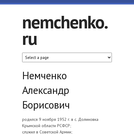
Перейти к основному содержанию
nemchenko.
ru
Личный сайт
Немченко
Александр
Борисович
родился 9 ноября 1952 г. в с. Долиновка
Крымской области РСФСР;
служил в Советской Армии;