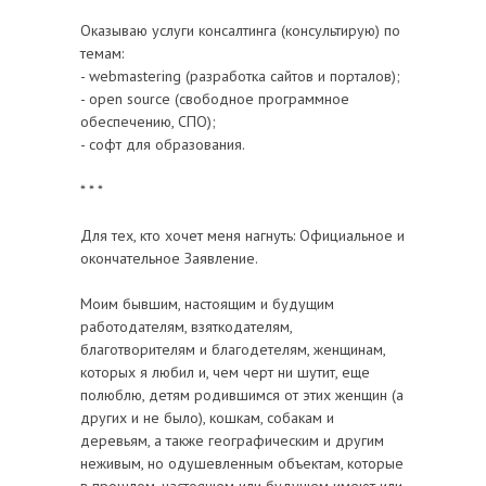
Оказываю услуги консалтинга (консультирую) по
темам:
- webmastering (разработка сайтов и порталов);
- open source (свободное программное
обеспечению, СПО);
- софт для образования.
* * *
Для тех, кто хочет меня нагнуть: Официальное и
окончательное Заявление.
Моим бывшим, настоящим и будущим
работодателям, взяткодателям,
благотворителям и благодетелям, женщинам,
которых я любил и, чем черт ни шутит, еще
полюблю, детям родившимся от этих женщин (а
других и не было), кошкам, собакам и
деревьям, а также географическим и другим
неживым, но одушевленным объектам, которые